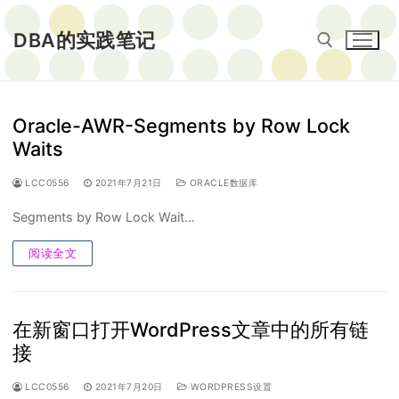
Skip
to
DBA的实践笔记
content
Search for:
Oracle-AWR-Segments by Row Lock
Waits
LCC0556
2021年7月21日
ORACLE数据库
Segments by Row Lock Wait…
阅读全文
在新窗口打开WordPress文章中的所有链
接
LCC0556
2021年7月20日
WORDPRESS设置