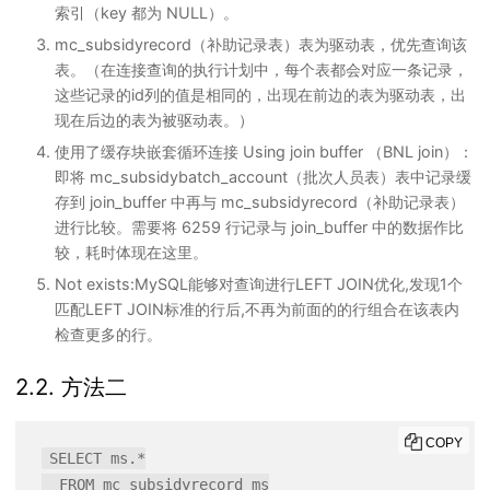
索引（key 都为 NULL）。
mc_subsidyrecord（补助记录表）表为驱动表，优先查询该
表。（在连接查询的执行计划中，每个表都会对应一条记录，
这些记录的id列的值是相同的，出现在前边的表为驱动表，出
现在后边的表为被驱动表。）
使用了缓存块嵌套循环连接 Using join buffer （BNL join）：
即将 mc_subsidybatch_account（批次人员表）表中记录缓
存到 join_buffer 中再与 mc_subsidyrecord（补助记录表）
进行比较。需要将 6259 行记录与 join_buffer 中的数据作比
较，耗时体现在这里。
Not exists:MySQL能够对查询进行LEFT JOIN优化,发现1个
匹配LEFT JOIN标准的行后,不再为前面的的行组合在该表内
检查更多的行。
2.2. 方法二
COPY
SELECT ms.*

  FROM mc_subsidyrecord ms
