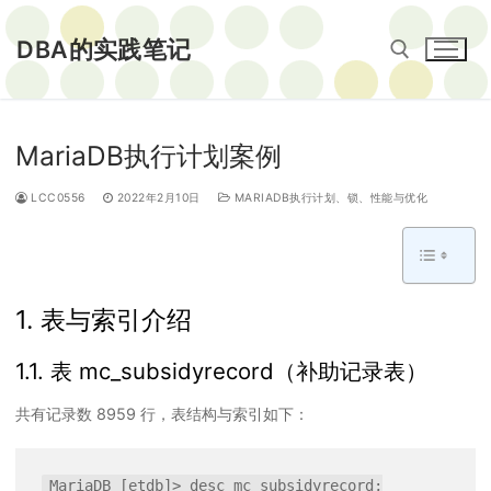
Skip
to
DBA的实践笔记
content
Search for:
MariaDB执行计划案例
LCC0556
2022年2月10日
MARIADB执行计划、锁、性能与优化
1. 表与索引介绍
1.1. 表 mc_subsidyrecord（补助记录表）
共有记录数 8959 行，表结构与索引如下：
MariaDB [etdb]> desc mc_subsidyrecord;
