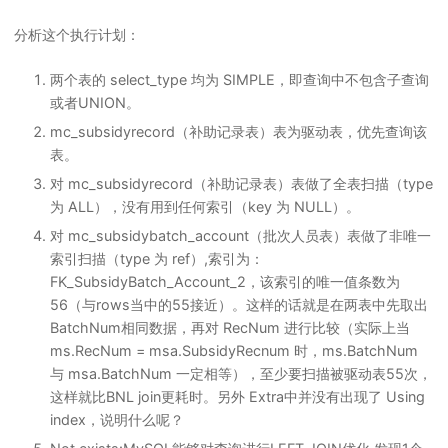
分析这个执行计划：
两个表的 select_type 均为 SIMPLE，即查询中不包含子查询
或者UNION。
mc_subsidyrecord（补助记录表）表为驱动表，优先查询该
表。
对 mc_subsidyrecord（补助记录表）表做了全表扫描（type
为 ALL），没有用到任何索引（key 为 NULL）。
对 mc_subsidybatch_account（批次人员表）表做了非唯一
索引扫描（type 为 ref）,索引为：
FK_SubsidyBatch_Account_2，该索引的唯一值条数为
56（与rows当中的55接近）。这样的话就是在两表中先取出
BatchNum相同数据，再对 RecNum 进行比较（实际上当
ms.RecNum = msa.SubsidyRecnum 时，ms.BatchNum
与 msa.BatchNum 一定相等），至少要扫描被驱动表55次，
这样就比BNL join更耗时。另外 Extra中并没有出现了 Using
index，说明什么呢？