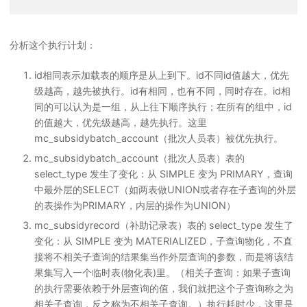
分析这个执行计划：
id相同表示加载表的顺序是从上到下。id不同id值越大，优先
级越高，越先被执行。id有相同，也有不同，同时存在。id相
同的可以认为是一组，从上往下顺序执行；在所有的组中，id
的值越大，优先级越高，越先执行。这里
mc_subsidybatch_account（批次人员表）被优先执行。
mc_subsidybatch_account（批次人员表）表的
select_type 发生了变化：从 SIMPLE 变为 PRIMARY，查询
中最外层的SELECT（如两表做UNION或者存在子查询的外层
的表操作为PRIMARY，内层的操作为UNION）
mc_subsidyrecord（补助记录表）表的 select_type 发生了
变化：从 SIMPLE 变为 MATERIALIZED，子查询物化，不直
接将不相关子查询的结果集当作外层查询的参数，而是将该结
果集写入一个临时表(物化表)里。（相关子查询：如果子查询
的执行需要依赖于外层查询的值，我们就把这个子查询称之为
相关子查询，反之称为不相关子查询。）执行耗时少，这里是