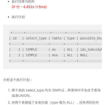
执行结果与耗时
31 行 - 4.452s (+5ms)
执行计划
+------+-------------+-------+------+-------------
| id   | select_type | table | type | possible_keys
+------+-------------+-------+------+--------------
|    1 | SIMPLE      | ms    | ALL  | idx_SubsidyRe
|    1 | SIMPLE      | msa   | ALL  | NULL         
分析这个执行计划：
两个表的 select_type 均为 SIMPLE，即查询中不包含子查询
或者UNION。
对两个表都做了全表扫描（type 都为 ALL），没有用到任何