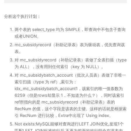
分析这个执行计划：
两个表的 select_type 均为 SIMPLE，即查询中不包含子查询
或者UNION。
mc_subsidyrecord（补助记录表）表为驱动表，优先查询该
表。
对 mc_subsidyrecord（补助记录表）表做了全表扫描（type
为 ALL），没有用到任何索引（key 为 NULL）。
对 mc_subsidybatch_account（批次人员表）表做了非唯一
索引扫描（type 为 ref）,索引为：
idx_mc_subsidybatch_account1，该索引的唯一值条数为
6259（但是rows却显示 1，不知道为什么？），同时该索引
ref所指向的是 mc_subsidyrecord（补助记录表）表的
RecNum 的值，这个字段是该表的主键。这样的话就是根据索
引 RecNum 进行比较，Extra中出现了 Using index。
Not exists:MySQL能够对查询进行LEFT JOIN优化,发现1个
匹配LEFT JOIN标准的行后,不再为前面的的行组合在该表内